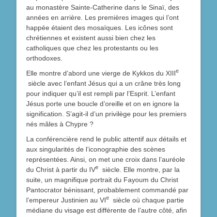
au monastère Sainte-Catherine dans le Sinaï, des
années en arrière. Les premières images qui l’ont
happée étaient des mosaïques. Les icônes sont
chrétiennes et existent aussi bien chez les
catholiques que chez les protestants ou les
orthodoxes.
e
Elle montre d’abord une vierge de Kykkos du XIII
siècle avec l’enfant Jésus qui a un crâne très long
pour indiquer qu’il est rempli par l’Esprit. L’enfant
Jésus porte une boucle d’oreille et on en ignore la
signification. S’agit-il d’un privilège pour les premiers
nés mâles à Chypre ?
La conférencière rend le public attentif aux détails et
aux singularités de l’iconographie des scènes
représentées. Ainsi, on met une croix dans l’auréole
e
du Christ à partir du IV
siècle. Elle montre, par la
suite, un magnifique portrait du Fayoum du Christ
Pantocrator bénissant, probablement commandé par
e
l’empereur Justinien au VI
siècle où chaque partie
médiane du visage est différente de l’autre côté, afin