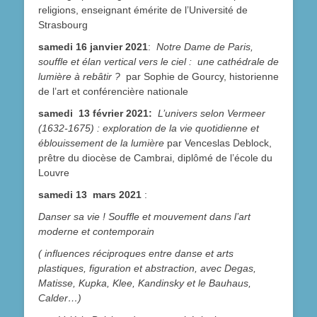
religions, enseignant émérite de l’Université de
Strasbourg
samedi 16 janvier 2021
:
Notre Dame de Paris,
souffle et élan vertical vers le ciel : une cathédrale de
lumière à rebâtir ?
par Sophie de Gourcy, historienne
de l’art et conférencière nationale
samedi 13 février 2021:
L’univers selon Vermeer
(1632-1675) : exploration de la vie quotidienne et
éblouissement de la lumière
par Venceslas Deblock,
prêtre du diocèse de Cambrai, diplômé de l’école du
Louvre
samedi 13 mars 2021
:
Danser sa vie ! Souffle et mouvement dans l’art
moderne et contemporain
( influences réciproques entre danse et arts
plastiques, figuration et abstraction, avec Degas,
Matisse, Kupka, Klee, Kandinsky et le Bauhaus,
Calder…)