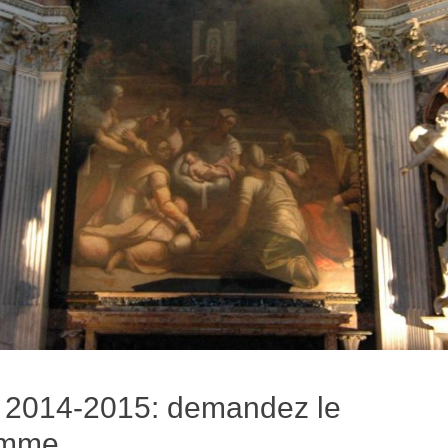
 2014-2015: demandez le
amme…