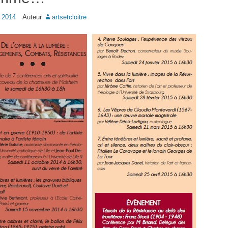
 2014
Auteur
artsetcloitre