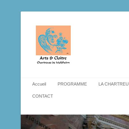
Menu principal
Aller
Accueil
PROGRAMME
LA CHARTREU
au
contenu
CONTACT