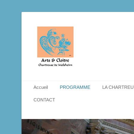
Menu principal
Aller
Accueil
PROGRAMME
LA CHARTREU
au
contenu
CONTACT